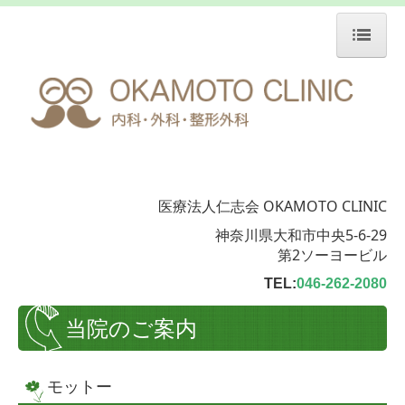
ホーム
院長・スタッフ紹介
当院のご案内
院内設備
医療法人仁志会 OKAMOTO CLINIC
神奈川県大和市中央5-6-29
爪診療
第2ソーヨービル
健康をつくる
TEL:
046-262-2080
交通案内
当院のご案内
職員専用
モットー